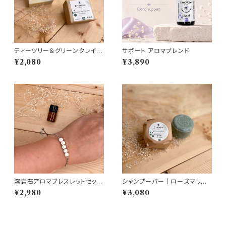
ティーツリー＆グリーンクレイ
サポート アロマブレンド
ナチュラル石けん
¥2,080
¥3,890
溶岩石アロマブレスレットセット
シャンプーバー｜ローズマリー・
｜精油2ml付き
ティーツリー・ペパーミント
¥2,980
¥3,080