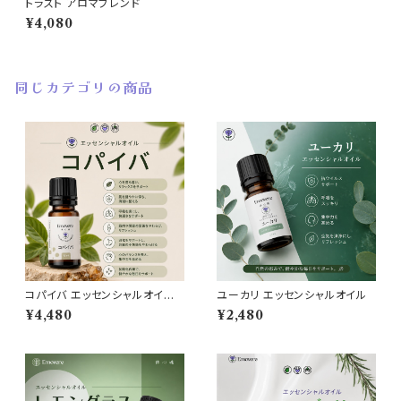
トラスト アロマブレンド
¥4,080
同じカテゴリの商品
コパイバ エッセンシャルオイル 1
ユーカリ エッセンシャルオイル
0ml
¥4,480
¥2,480