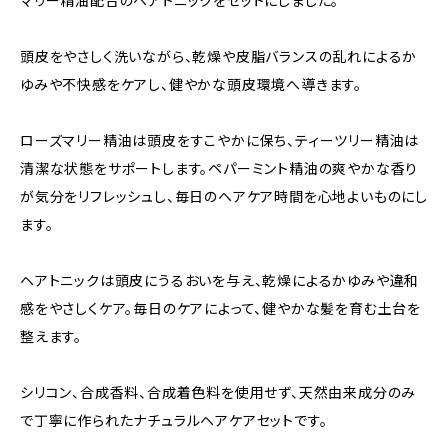
マリー精油配合のヘアトニックをセットにしました。
頭皮をやさしく洗いながら、乾燥や皮脂バランスの乱れによるか
ゆみや不快感をケアし、健やかな頭皮環境へ導きます。
ローズマリー精油は頭皮をすこやかに保ち、ティーツリー精油は
清潔な状態をサポートします。ペパーミント精油の爽やかな香り
が気分をリフレッシュし、毎日のヘアケア時間を心地よいものにし
ます。
ヘアトニックは頭皮にうるおいを与え、乾燥によるかゆみや違和
感をやさしくケア。毎日のケアによって、健やかな髪を育む土台を
整えます。
シリコン、合成香料、合成着色料を使用せず、天然由来成分のみ
で丁寧に作られたナチュラルヘアケアセットです。