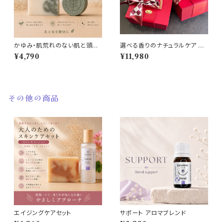
かゆみ・肌荒れのない肌と頭皮
選べる香りのナチュラルケア ギ
のためのナチュラルケアセット
フトセット｜5点入り 商品説明:
¥4,790
¥11,980
その他の商品
エイジングケアセット
サポート アロマブレンド