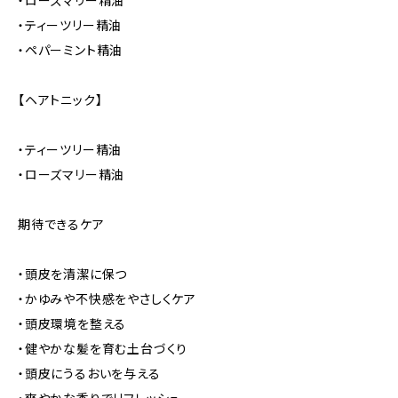
・ローズマリー精油
・ティーツリー精油
・ペパーミント精油
【ヘアトニック】
・ティーツリー精油
・ローズマリー精油
期待できるケア
・頭皮を清潔に保つ
・かゆみや不快感をやさしくケア
・頭皮環境を整える
・健やかな髪を育む土台づくり
・頭皮にうるおいを与える