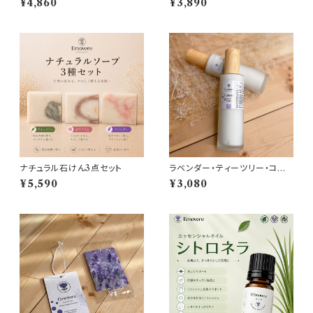
¥4,860
¥3,890
ナチュラル石けん3点セット
ラベンダー・ティーツリー・コパ
イバ ナチュラルローション
¥5,590
¥3,080