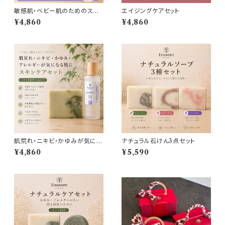
敏感肌・ベビー肌のためのスキ
エイジングケアセット
ンケアセット
¥4,860
¥4,860
肌荒れ・ニキビ・かゆみが気にな
ナチュラル石けん3点セット
る肌のためのスキンケアセット
¥4,860
¥5,590