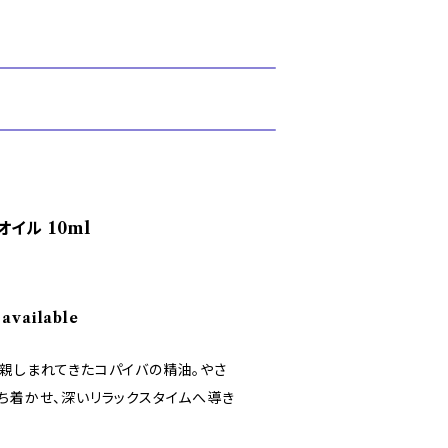
イル 10ml
 available
ら親しまれてきたコパイバの精油。やさ
ち着かせ、深いリラックスタイムへ導き