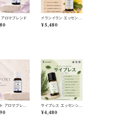
 アロマブレンド
イランイラン エッセンシ
ャルオイル
80
¥5,480
ト アロマブレン
サイプレス エッセンシャ
ルオイル
90
¥4,480