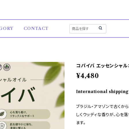
GORY
CONTACT
コパイバ エッセンシャルオ
¥4,480
International shipping
ブラジル・アマゾンで古くか
しくウッディな香りが、心を落
ます。